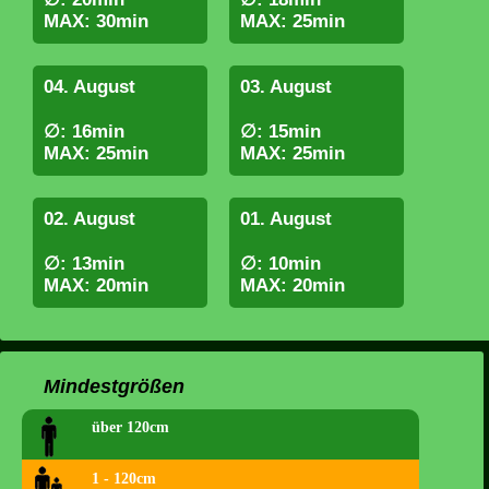
MAX: 30min
MAX: 25min
04. August
03. August
∅: 16min
∅: 15min
MAX: 25min
MAX: 25min
02. August
01. August
∅: 13min
∅: 10min
MAX: 20min
MAX: 20min
Mindestgrößen
über 120cm
1 - 120cm