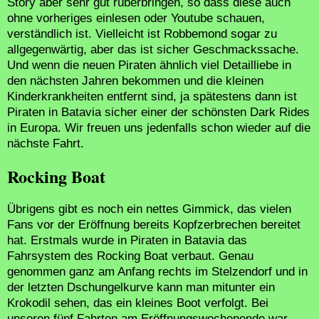
Story aber sehr gut rüberbringen, so dass diese auch
ohne vorheriges einlesen oder Youtube schauen,
verständlich ist. Vielleicht ist Robbemond sogar zu
allgegenwärtig, aber das ist sicher Geschmackssache.
Und wenn die neuen Piraten ähnlich viel Detailliebe in
den nächsten Jahren bekommen und die kleinen
Kinderkrankheiten entfernt sind, ja spätestens dann ist
Piraten in Batavia sicher einer der schönsten Dark Rides
in Europa. Wir freuen uns jedenfalls schon wieder auf die
nächste Fahrt.
Rocking Boat
Übrigens gibt es noch ein nettes Gimmick, das vielen
Fans vor der Eröffnung bereits Kopfzerbrechen bereitet
hat. Erstmals wurde in Piraten in Batavia das
Fahrsystem des Rocking Boat verbaut. Genau
genommen ganz am Anfang rechts im Stelzendorf und in
der letzten Dschungelkurve kann man mitunter ein
Krokodil sehen, das ein kleines Boot verfolgt. Bei
unseren fünf Fahrten am Eröffnungswochenende war