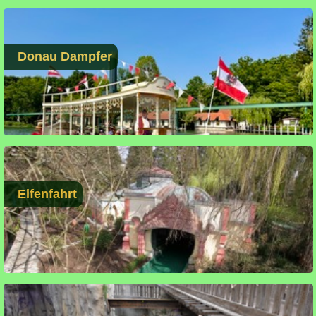
Donau Dampfer
Elfenfahrt