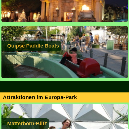
Quipse Paddle Boats
Attraktionen im Europa-Park
Matterhorn-Blitz