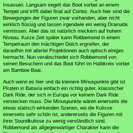
Insassen. Langsam segelt das Boot vorbei an einem
Tempel und trifft dabei final auf Cortez. Auch hier sind die
Bewegungen der Figuren zwar vorhanden, aber nicht
wirklich flüssig und lassen irgendwie ein wenig Dramatik
vermissen. Aber das ist natürlich meckern auf hohem
Niveau. Kurze Zeit später kann Robbemond in einem
Tempelraum den mächtigen Dolch ergreifen, der
daraufhin mit allerlei Projektionen auch optisch einiges
hermacht. Nun verabschiedet sich Robbemond von
seinen Besuchern und das Boot führt im Halbkreis vorbei
am Bamboe Baai.
Auch wenn es hier und da kleinere Minuspunkte gibt ist
Piraten in Batavia einfach ein richtig guter, klassischer
Dark Ride, der sich in Europa vor keinem Dark Ride
verstecken muss. Die Minuspunkte wären einerseits die
etwas statisch wirkenden Szenen, wo die Kulisse
einerseits sehr schön ist, andererseits die Figuren mit
ihrer Soundkulisse zu wenig verständlich sind.
Robbemond als allgegenwärtiger Charakter kann die