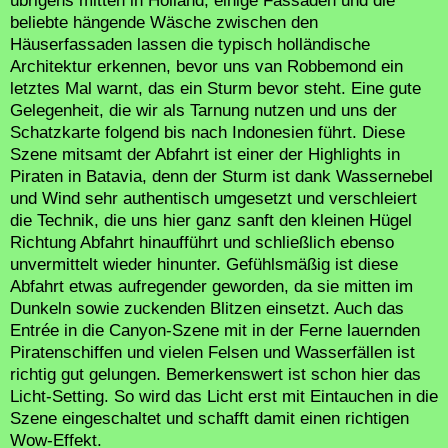
übrigens mitten in Holland, einige Fassaden und die
beliebte hängende Wäsche zwischen den
Häuserfassaden lassen die typisch holländische
Architektur erkennen, bevor uns van Robbemond ein
letztes Mal warnt, das ein Sturm bevor steht. Eine gute
Gelegenheit, die wir als Tarnung nutzen und uns der
Schatzkarte folgend bis nach Indonesien führt. Diese
Szene mitsamt der Abfahrt ist einer der Highlights in
Piraten in Batavia, denn der Sturm ist dank Wassernebel
und Wind sehr authentisch umgesetzt und verschleiert
die Technik, die uns hier ganz sanft den kleinen Hügel
Richtung Abfahrt hinaufführt und schließlich ebenso
unvermittelt wieder hinunter. Gefühlsmäßig ist diese
Abfahrt etwas aufregender geworden, da sie mitten im
Dunkeln sowie zuckenden Blitzen einsetzt. Auch das
Entrée in die Canyon-Szene mit in der Ferne lauernden
Piratenschiffen und vielen Felsen und Wasserfällen ist
richtig gut gelungen. Bemerkenswert ist schon hier das
Licht-Setting. So wird das Licht erst mit Eintauchen in die
Szene eingeschaltet und schafft damit einen richtigen
Wow-Effekt.