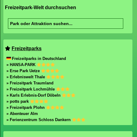
Freizeitpark-Welt durchsuchen
Freizeitparks
Freizeitparks in Deutschland
» HANSA-PARK
» Erse Park Uetze
» Erlebniswelt Thale
» Freizeitpark Traumland
» Freizeitpark Lochmühle
» Karls Erlebnis-Dorf Döbeln
» potts park
» Freizeitpark Plohn
» Abenteuer Alm
» Ferienzentrum Schloss Dankern