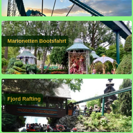
Marionetten Bootsfahrt
Fjord Rafting