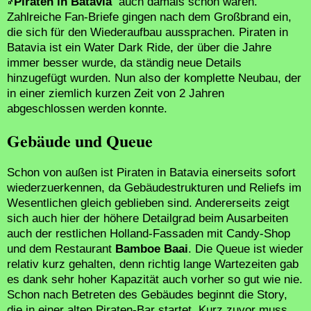
Piraten in Batavia
auch damals schon waren.
Zahlreiche Fan-Briefe gingen nach dem Großbrand ein,
die sich für den Wiederaufbau aussprachen. Piraten in
Batavia ist ein Water Dark Ride, der über die Jahre
immer besser wurde, da ständig neue Details
hinzugefügt wurden. Nun also der komplette Neubau, der
in einer ziemlich kurzen Zeit von 2 Jahren
abgeschlossen werden konnte.
Gebäude und Queue
Schon von außen ist Piraten in Batavia einerseits sofort
wiederzuerkennen, da Gebäudestrukturen und Reliefs im
Wesentlichen gleich geblieben sind. Andererseits zeigt
sich auch hier der höhere Detailgrad beim Ausarbeiten
auch der restlichen Holland-Fassaden mit Candy-Shop
und dem Restaurant
Bamboe Baai
. Die Queue ist wieder
relativ kurz gehalten, denn richtig lange Wartezeiten gab
es dank sehr hoher Kapazität auch vorher so gut wie nie.
Schon nach Betreten des Gebäudes beginnt die Story,
die in einer alten Piraten-Bar startet. Kurz zuvor muss