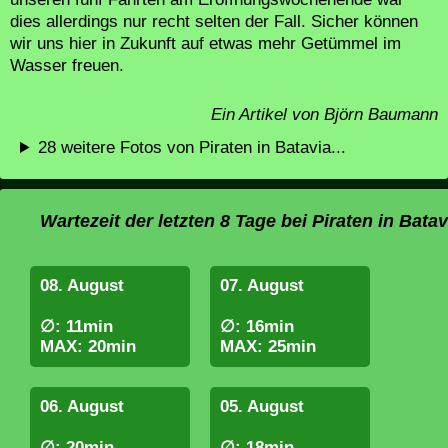
dies allerdings nur recht selten der Fall. Sicher können
wir uns hier in Zukunft auf etwas mehr Getümmel im
Wasser freuen.
Ein Artikel von Björn Baumann
28 weitere Fotos von Piraten in Batavia...
Wartezeit der letzten 8 Tage bei Piraten in Batav
08. August
07. August
∅: 11min
∅: 16min
MAX: 20min
MAX: 25min
06. August
05. August
∅: 20min
∅: 18min