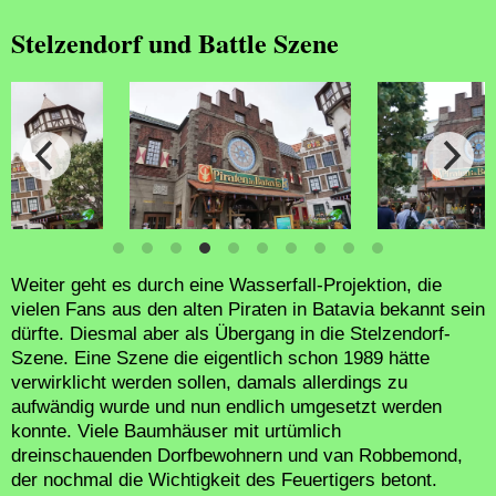
Stelzendorf und Battle Szene
Schließlich k
den Dolch erob
Weiter geht es durch eine Wasserfall-Projektion, die
vielen Fans aus den alten Piraten in Batavia bekannt sein
dürfte. Diesmal aber als Übergang in die Stelzendorf-
Szene. Eine Szene die eigentlich schon 1989 hätte
verwirklicht werden sollen, damals allerdings zu
aufwändig wurde und nun endlich umgesetzt werden
konnte. Viele Baumhäuser mit urtümlich
dreinschauenden Dorfbewohnern und van Robbemond,
der nochmal die Wichtigkeit des Feuertigers betont.