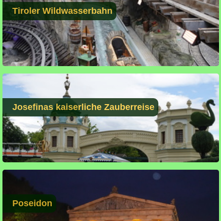
Tiroler Wildwasserbahn
Josefinas kaiserliche Zauberreise
Poseidon