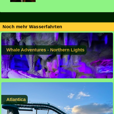
Noch mehr Wasserfahrten
Whale Adventures - Northern Lights
Atlantica