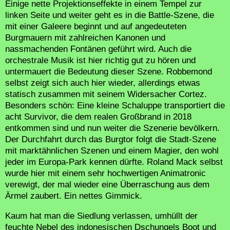
Einige nette Projektionseffekte in einem Tempel zur
linken Seite und weiter geht es in die Battle-Szene, die
mit einer Galeere beginnt und auf angedeuteten
Burgmauern mit zahlreichen Kanonen und
nassmachenden Fontänen geführt wird. Auch die
orchestrale Musik ist hier richtig gut zu hören und
untermauert die Bedeutung dieser Szene. Robbemond
selbst zeigt sich auch hier wieder, allerdings etwas
statisch zusammen mit seinem Widersacher Cortez.
Besonders schön: Eine kleine Schaluppe transportiert die
acht Survivor, die dem realen Großbrand in 2018
entkommen sind und nun weiter die Szenerie bevölkern.
Der Durchfahrt durch das Burgtor folgt die Stadt-Szene
mit marktähnlichen Szenen und einem Magier, den wohl
jeder im Europa-Park kennen dürfte. Roland Mack selbst
wurde hier mit einem sehr hochwertigen Animatronic
verewigt, der mal wieder eine Überraschung aus dem
Ärmel zaubert. Ein nettes Gimmick.
Kaum hat man die Siedlung verlassen, umhüllt der
feuchte Nebel des indonesischen Dschungels Boot und