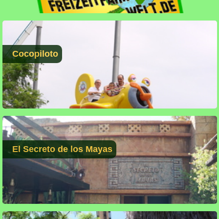
Cocopiloto
El Secreto de los Mayas