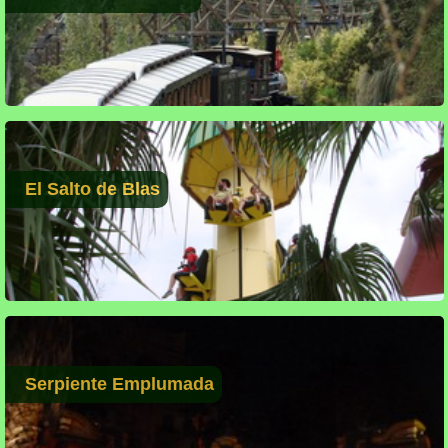
El Salto de Blas
Serpiente Emplumada