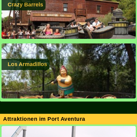
Crazy Barrels
Los Armadillos
Attraktionen im Port Aventura