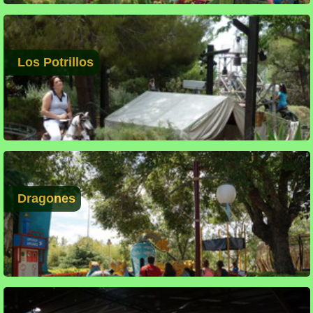
Los Potrillos
Dragones