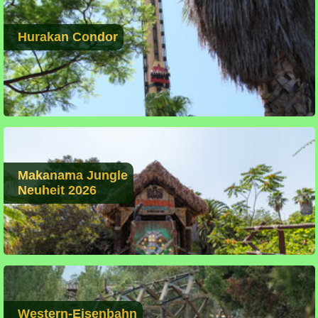
Hurakan Condor
Makanama Jungle
Neuheit 2026
Western-Eisenbahn