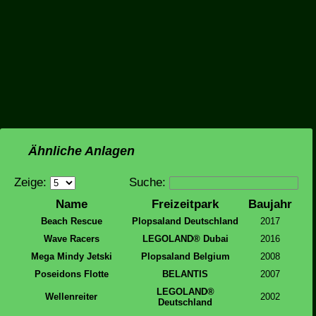
Ähnliche Anlagen
Zeige:
Suche:
Name
Freizeitpark
Baujahr
Beach Rescue
Plopsaland Deutschland
2017
Wave Racers
LEGOLAND® Dubai
2016
Mega Mindy Jetski
Plopsaland Belgium
2008
Poseidons Flotte
BELANTIS
2007
LEGOLAND®
Wellenreiter
2002
Deutschland