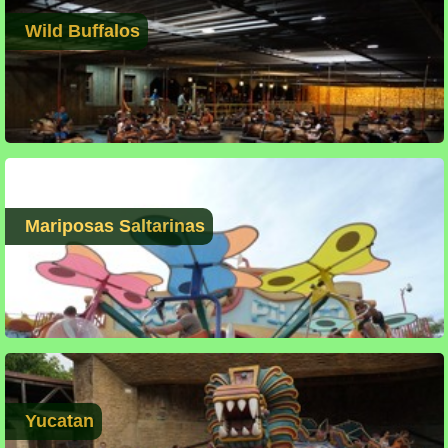
Wild Buffalos
Mariposas Saltarinas
Yucatan