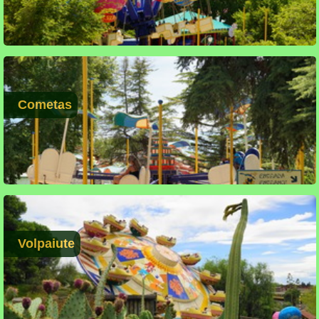
Cometas
Volpaiute