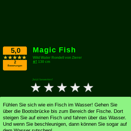
Magic Fish
5,0
Wild Water Rondell von Zierer
130 cm
2
Bewertungen
Jetzt bewerten!
Fühlen Sie sich wie ein Fisch im Wasser! Gehen Sie
über die Bootsbrücke bis zum Bereich der Fische. Dort
steigen Sie auf einen Fisch und fahren über das Wasser.
Und wenn Sie beschleunigen, dann können Sie sogar auf
dem Wasser rutschen!