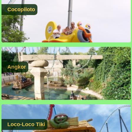
Cocopiloto
Angkor
Loco-Loco Tiki