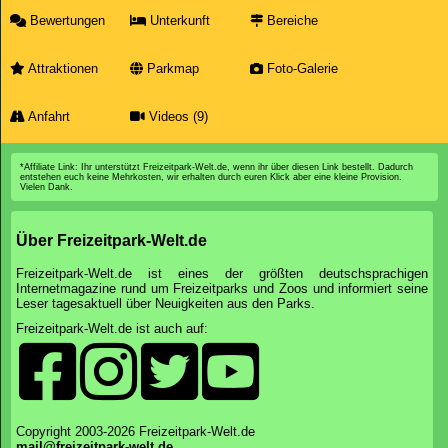
Bewertungen
Unterkunft
Bereiche
Attraktionen
Parkmap
Foto-Galerie
Anfahrt
Videos (9)
*Affiliate Link: Ihr unterstützt Freizeitpark-Welt.de, wenn ihr über diesen Link bestellt. Dadurch
entstehen euch keine Mehrkosten, wir erhalten durch euren Klick aber eine kleine Provision.
Vielen Dank.
Über Freizeitpark-Welt.de
Freizeitpark-Welt.de ist eines der größten deutschsprachigen
Internetmagazine rund um Freizeitparks und Zoos und informiert seine
Leser tagesaktuell über Neuigkeiten aus den Parks.
Freizeitpark-Welt.de ist auch auf:
Copyright 2003-2026 Freizeitpark-Welt.de
mail@freizeitpark-welt.de