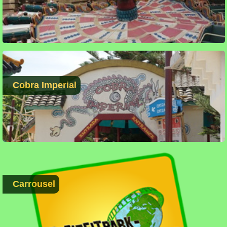
Cobra Imperial
Carrousel