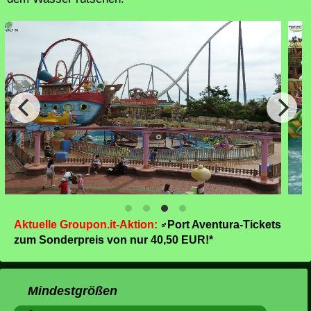
Aktuelle Groupon.it-Aktion:
Port Aventura-Tickets
zum Sonderpreis von nur 40,50 EUR!*
Mindestgrößen