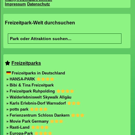
Impressum
Datenschutz
Freizeitpark-Welt durchsuchen
Freizeitparks
Freizeitparks in Deutschland
» HANSA-PARK
» Bibi & Tina Freizeitpark
» Freizeitpark Ruhpolding
» Walderlebniswelt Skywalk Allgäu
» Karls Erlebnis-Dorf Warnsdorf
» potts park
» Ferienzentrum Schloss Dankern
» Movie Park Germany
» Rasti-Land
» Europa-Park