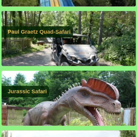
Paul Graetz Quad-Safari
Jurassic Safari