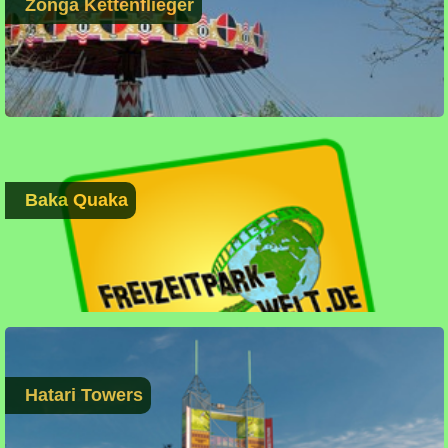
Zonga Kettenflieger
Baka Quaka
Hatari Towers