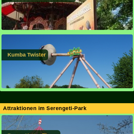
Kumba Twister
Attraktionen im Serengeti-Park