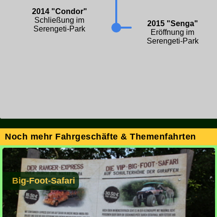
2014 "Condor"
Schließung im
2015 "Senga"
Serengeti-Park
Eröffnung im
Serengeti-Park
Noch mehr Fahrgeschäfte & Themenfahrten
Big-Foot-Safari