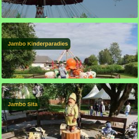
Jambo Kinderparadies
Jambo Sita