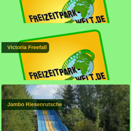
Victoria Freefall
Jambo Riesenrutsche