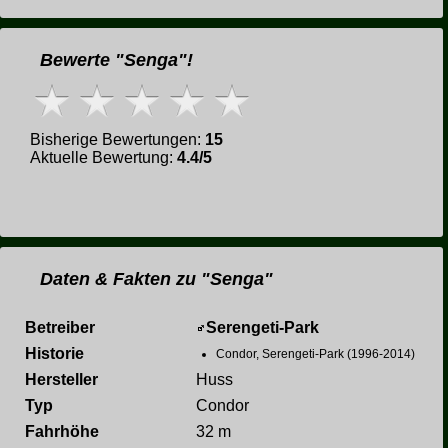
Bewerte "Senga"!
Bisherige Bewertungen:
15
Aktuelle Bewertung:
4.4/5
Daten & Fakten zu "Senga"
Betreiber
Serengeti-Park
Historie
Condor, Serengeti-Park (1996-2014)
Hersteller
Huss
Typ
Condor
Fahrhöhe
32 m