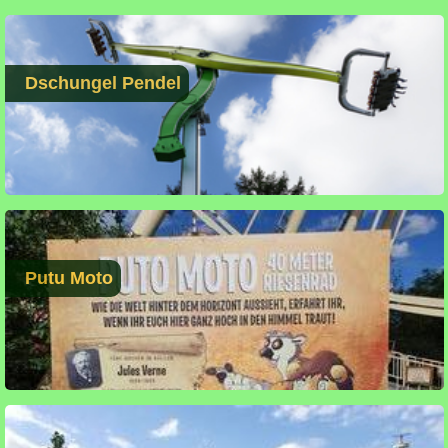
Dschungel Pendel
Putu Moto