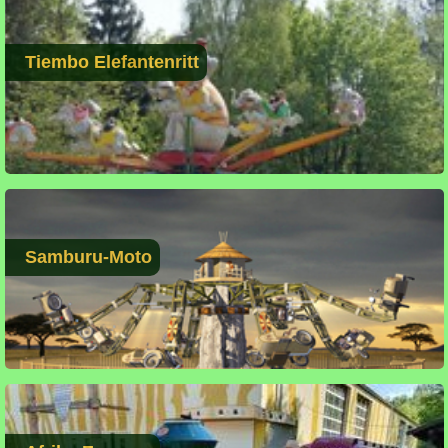
Tiembo Elefantenritt
Samburu-Moto