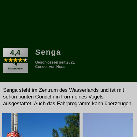
Senga
4,4
Geschlossen seit 2021
15
Condor von Huss
Bewertungen
Senga steht im Zentrum des Wasserlands und ist mit
schön bunten Gondeln in Form eines Vogels
ausgestattet. Auch das Fahrprogramm kann überzeugen.