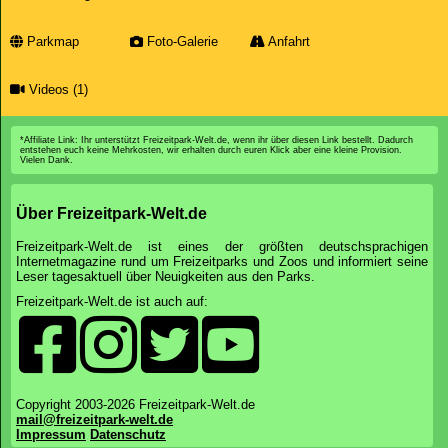
Parkmap
Foto-Galerie
Anfahrt
Videos (1)
*Affiliate Link: Ihr unterstützt Freizeitpark-Welt.de, wenn ihr über diesen Link bestellt. Dadurch
entstehen euch keine Mehrkosten, wir erhalten durch euren Klick aber eine kleine Provision.
Vielen Dank.
Über Freizeitpark-Welt.de
Freizeitpark-Welt.de ist eines der größten deutschsprachigen
Internetmagazine rund um Freizeitparks und Zoos und informiert seine
Leser tagesaktuell über Neuigkeiten aus den Parks.
Freizeitpark-Welt.de ist auch auf:
Copyright 2003-2026 Freizeitpark-Welt.de
mail@freizeitpark-welt.de
Impressum
Datenschutz