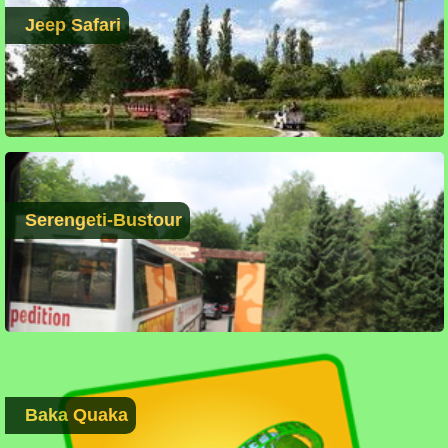
Jeep Safari
Serengeti-Bustour
Baka Quaka