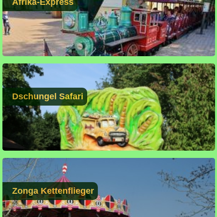
Afrika-Express
Dschungel Safari
Zonga Kettenflieger