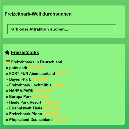
Freizeitpark-Welt durchsuchen
Freizeitparks
Freizeitparks in Deutschland
» potts park
» FORT FUN Abenteuerland
» Bayern-Park
» Freizeitpark Lochmühle
» HANSA-PARK
» Europa-Park
» Heide Park Resort
» Erlebniswelt Thale
» Freizeitpark Plohn
» Plopsaland Deutschland