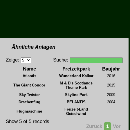
Ähnliche Anlagen
Zeige:
Suche:
Name
Freizeitpark
Baujahr
Atlantis
Wunderland Kalkar
2016
M & D's Scotlands
The Giant Condor
2015
Theme Park
Sky Twister
Skyline Park
2009
Drachenflug
BELANTIS
2004
Freizeit-Land
Flugmaschine
Geiselwind
Show 5 of 5 records
Zurück
1
Vor