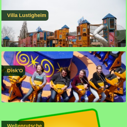
Villa Lustigheim
Disk'O
Wellenrutsche