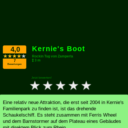
Kernie's Boot
4,0
Rockin Tug von Zamperla
3 m
7
Bewertungen
Jetzt bewerten!
Eine relativ neue Attraktion, die erst seit 2004 in Kernie's
Familienpark zu finden ist, ist das drehende
Schaukelschiff. Es steht zusammen mit Ferris Wheel
und dem Barnstormer auf dem Plateau eines Gebäudes
mit direktem Blick zum Rhein.