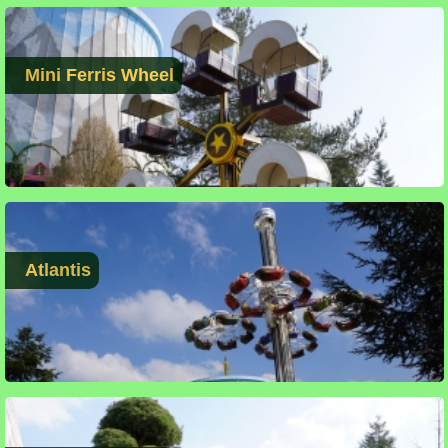
Mini Ferris Wheel
Atlantis