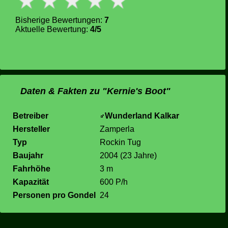
Bisherige Bewertungen:
7
Aktuelle Bewertung:
4/5
Daten & Fakten zu "Kernie's Boot"
Betreiber
Wunderland Kalkar
Hersteller
Zamperla
Typ
Rockin Tug
Baujahr
2004 (23 Jahre)
Fahrhöhe
3 m
Kapazität
600 P/h
Personen pro Gondel
24