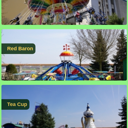
Red Baron
Tea Cup