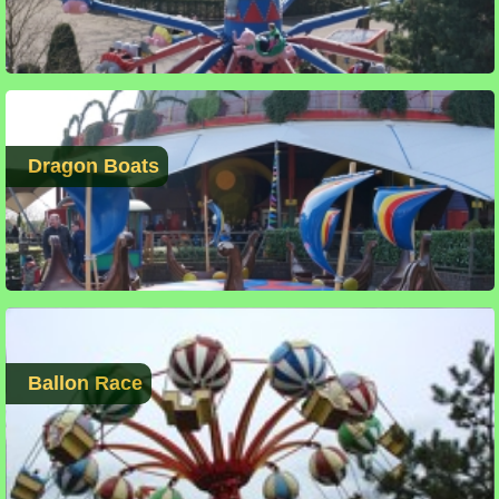
Dragon Boats
Ballon Race