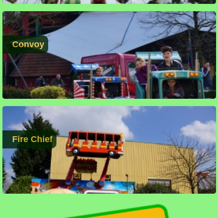
Convoy
Fire Chief