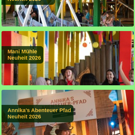
Mani Mühle
Neuheit 2026
Annika's Abenteuer Pfad
Neuheit 2026