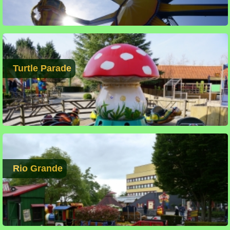
Turtle Parade
Rio Grande