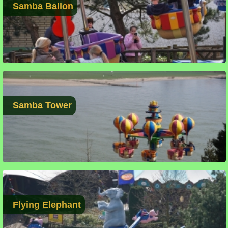
Samba Ballon
Samba Tower
Flying Elephant