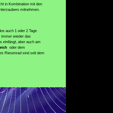
ht in Kombination mit den
interzaubers mitnehmen.
los auch 1 oder 2 Tage
m immer wieder das
s einfängt, aber auch am
eich
oder dem
des Riesenrad sind seit dem