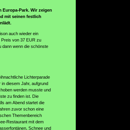
n Europa-Park. Wir zeigen
 mit seinen festlich
nlädt.
aison auch wieder ein
n Preis von 37 EUR zu
au dann wenn die schönste
ihnachtliche Lichterparade
 in diesem Jahr, aufgrund
rschoben werden musste und
te zu finden ist. Die
lls am Abend startet die
ahren zuvor schon eine
sischen Themenbereich
 See-Restaurant mit dem
asserfontänen, Schnee und