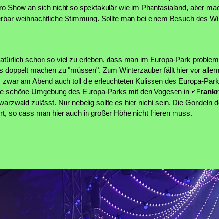
ro Show an sich nicht so spektakulär wie im Phantasialand, aber mac
erbar weihnachtliche Stimmung. Sollte man bei einem Besuch des W
atürlich schon so viel zu erleben, dass man im Europa-Park problem
s doppelt machen zu "müssen". Zum Winterzauber fällt hier vor alle
s zwar am Abend auch toll die erleuchteten Kulissen des Europa-Park
 die schöne Umgebung des Europa-Parks mit den Vogesen in
Frankr
zwald zulässt. Nur nebelig sollte es hier nicht sein. Die Gondeln 
ert, so dass man hier auch in großer Höhe nicht frieren muss.