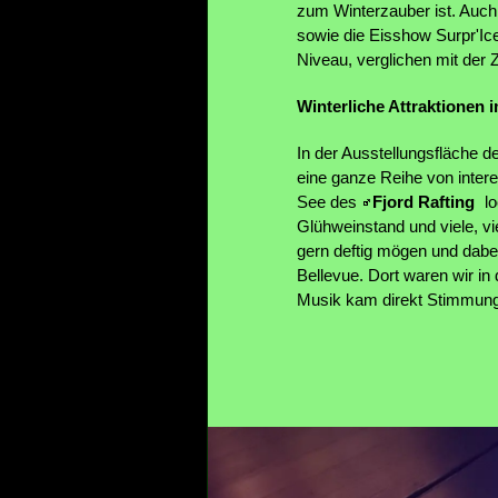
zum Winterzauber ist. Auch
sowie die Eisshow Surpr'Ic
Niveau, verglichen mit der 
Winterliche Attraktionen 
In der Ausstellungsfläche d
eine ganze Reihe von inter
See des
Fjord Rafting
lo
Glühweinstand und viele, vie
gern deftig mögen und dabe
Bellevue. Dort waren wir in
Musik kam direkt Stimmung