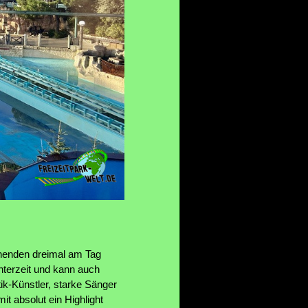
enenden dreimal am Tag
nterzeit und kann auch
tik-Künstler, starke Sänger
t absolut ein Highlight