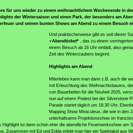
 es für uns wieder zu einem weihnachtlichem Wochenende in de
hlights der Wintersaison und einen Park, der besonders am Abend
erfeuer und seinen bunten Shows am Abend zu einem Besuch ei
Und praktischerweise gibt es seit dieser S
Abendticket*
, das zu einem verringerte
einem Besuch ab 16 Uhr einlädt, also gen
Zeit des Winterzaubers beginnt.
Highlights am Abend
Miterleben kann man dann z.B. auch die we
mit Erleuchtung des Weihnachtsbaums, der
von Bauarbeiten für die Neuheit 2025, ve
nun auf einem Podest bei der Silverstone Pis
Parade startet täglich um 18.30 Uhr. Ebenfa
Mapping Show Miraculeux, die wie in den J
unterhaltsame Projektionsshow im franzö
ares Highlight ist dann schon eher die abendliche Feuerwerksshow am
se. Zusammen mit Ed und Edda erlebt man hier ein Spektakel aus W