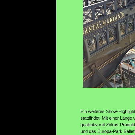
Ein weiteres Show-Highligh
stattfindet. Mit einer Läng
qualitativ mit Zirkus-Produk
und das Europa-Park Ballett