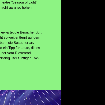
heatre "Season of Light"
 nicht ganz so hohen
l erwartet die Besucher dort
t so weit entfernt auf dem
ufbahn die Besucher an.
 ein Tipp für Leute, die es
enüber vom Riesenrad
rtig. Bei zünftiger Live-