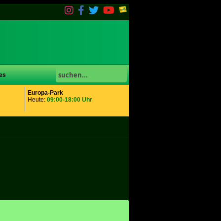
es
Europa-Park
Heute:
09:00-18:00 Uhr