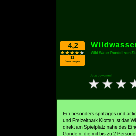
Wildwasse
4,2
Wild Water Rondell von Zi
11
Bewertungen
Jetzt bewerten!
Ein besonders spritziges und act
und Freizeitpark Klotten ist das 
direkt am Spielplatz nahe des Eing
Gondeln, die mit bis zu 2 Person