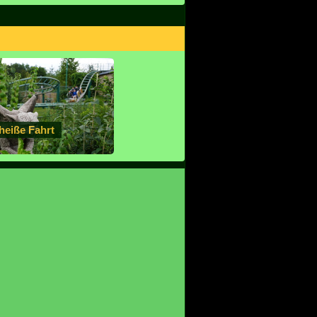
heiße Fahrt