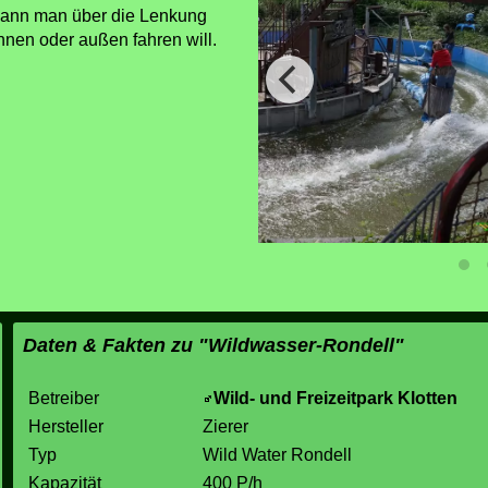
kann man über die Lenkung
nnen oder außen fahren will.
Daten & Fakten zu "Wildwasser-Rondell"
Betreiber
Wild- und Freizeitpark Klotten
Hersteller
Zierer
Typ
Wild Water Rondell
Kapazität
400 P/h