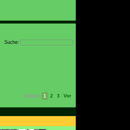
Suche:
Zurück
1
2
3
Vor