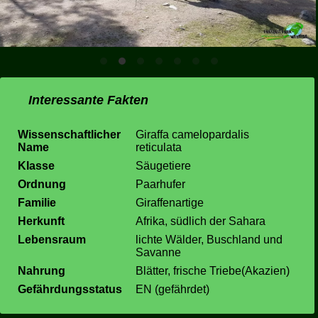
Interessante Fakten
Wissenschaftlicher
Giraffa camelopardalis
Name
reticulata
Klasse
Säugetiere
Ordnung
Paarhufer
Familie
Giraffenartige
Herkunft
Afrika, südlich der Sahara
Lebensraum
lichte Wälder, Buschland und
Savanne
Nahrung
Blätter, frische Triebe(Akazien)
Gefährdungsstatus
EN (gefährdet)