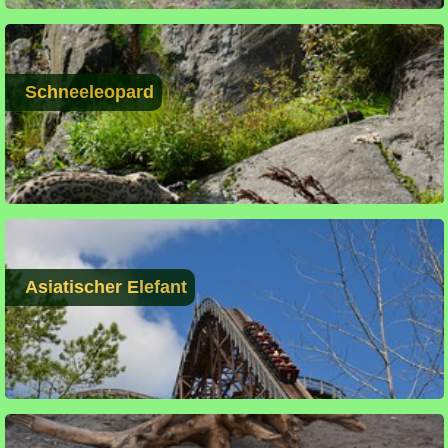
Schneeleopard
Asiatischer Elefant