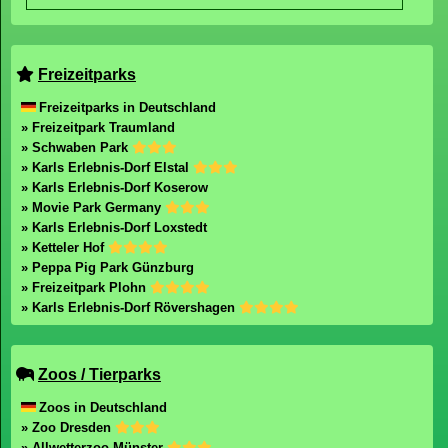
Freizeitparks
Freizeitparks in Deutschland
» Freizeitpark Traumland
» Schwaben Park
» Karls Erlebnis-Dorf Elstal
» Karls Erlebnis-Dorf Koserow
» Movie Park Germany
» Karls Erlebnis-Dorf Loxstedt
» Ketteler Hof
» Peppa Pig Park Günzburg
» Freizeitpark Plohn
» Karls Erlebnis-Dorf Rövershagen
Zoos / Tierparks
Zoos in Deutschland
» Zoo Dresden
» Allwetterzoo Münster