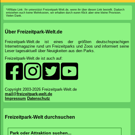
*Affiliate Link: Ihr unterstützt Freizeitpark-Welt.de, wenn ihr über diesen Link bestellt. Dadurch
entstehen euch keine Mehrkosten, wir erhalten durch euren Klick aber eine kleine Provision.
Vielen Dank.
Über Freizeitpark-Welt.de
Freizeitpark-Welt.de ist eines der größten deutschsprachigen
Internetmagazine rund um Freizeitparks und Zoos und informiert seine
Leser tagesaktuell über Neuigkeiten aus den Parks.
Freizeitpark-Welt.de ist auch auf:
Copyright 2003-2026 Freizeitpark-Welt.de
mail@freizeitpark-welt.de
Impressum
Datenschutz
Freizeitpark-Welt durchsuchen