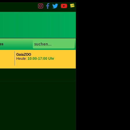
es
GaiaZOO
Heute:
10:00-17:00 Uhr