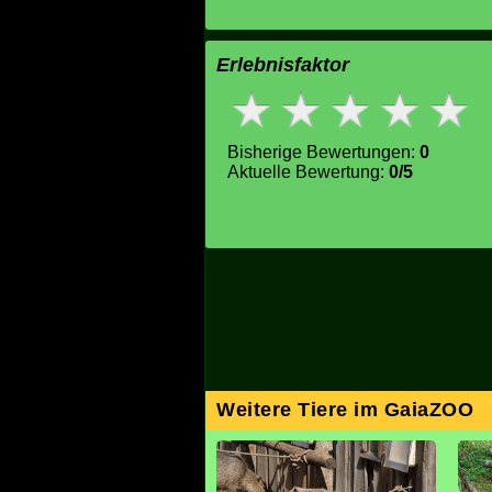
Erlebnisfaktor
Bisherige Bewertungen:
0
Aktuelle Bewertung:
0/5
Weitere Tiere im GaiaZOO