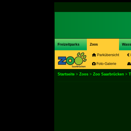
Freizeitparks
Zoos
Wass
Parkübersicht
Foto-Galerie
Startseite
>
Zoos
>
Zoo Saarbrücken
>
T