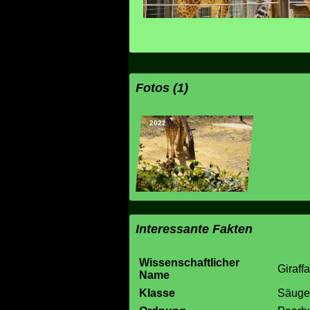
Fotos (1)
2022
Interessante Fakten
Wissenschaftlicher
Giraff
Name
Klasse
Säuget