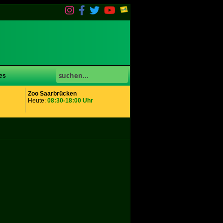
es
Zoo Saarbrücken
Heute:
08:30-18:00 Uhr