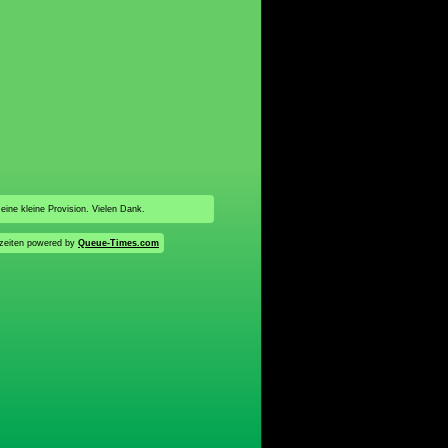
 eine kleine Provision. Vielen Dank.
zeiten powered by
Queue-Times.com