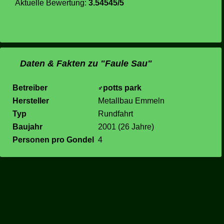
Aktuelle Bewertung:
3.54545/5
Daten & Fakten zu "Faule Sau"
Betreiber
potts park
Hersteller
Metallbau Emmeln
Typ
Rundfahrt
Baujahr
2001 (26 Jahre)
Personen pro Gondel
4