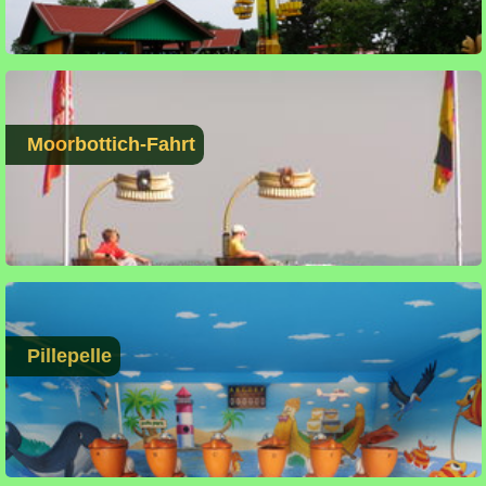
Moorbottich-Fahrt
Pillepelle