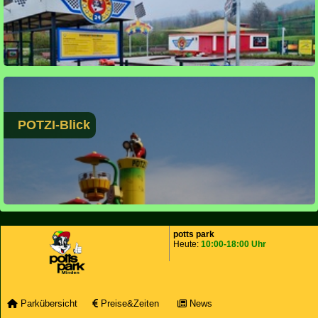
POTZI-Blick
potts park
Heute:
10:00-18:00 Uhr
Parkübersicht
Preise&Zeiten
News