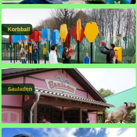
Korbball
Sauladen