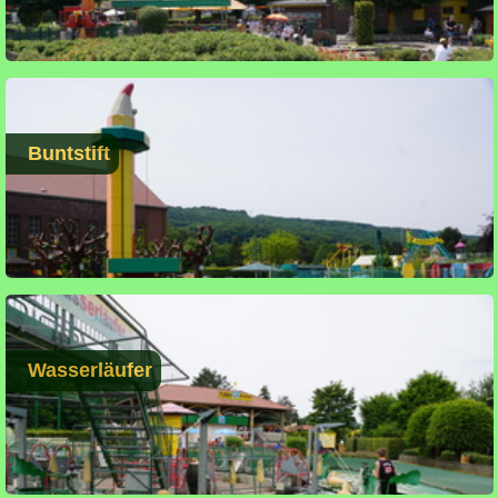
Buntstift
Wasserläufer