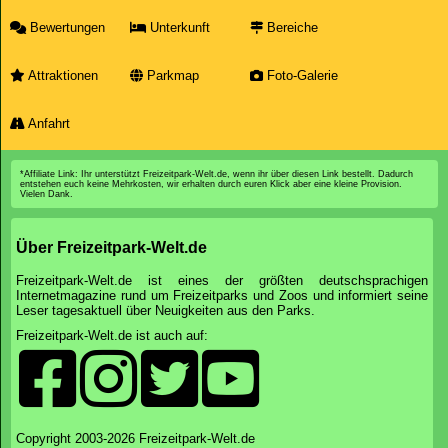
Bewertungen
Unterkunft
Bereiche
Attraktionen
Parkmap
Foto-Galerie
Anfahrt
*Affiliate Link: Ihr unterstützt Freizeitpark-Welt.de, wenn ihr über diesen Link bestellt. Dadurch
entstehen euch keine Mehrkosten, wir erhalten durch euren Klick aber eine kleine Provision.
Vielen Dank.
Über Freizeitpark-Welt.de
Freizeitpark-Welt.de ist eines der größten deutschsprachigen
Internetmagazine rund um Freizeitparks und Zoos und informiert seine
Leser tagesaktuell über Neuigkeiten aus den Parks.
Freizeitpark-Welt.de ist auch auf:
Copyright 2003-2026 Freizeitpark-Welt.de