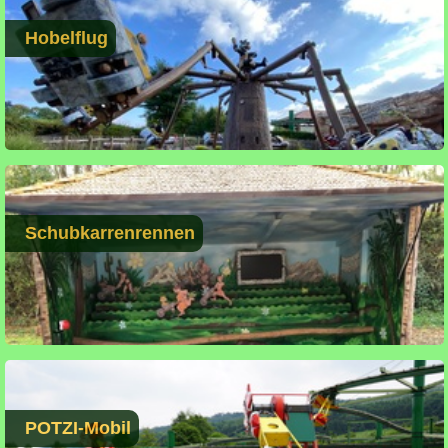
Hobelflug
Schubkarrenrennen
POTZI-Mobil