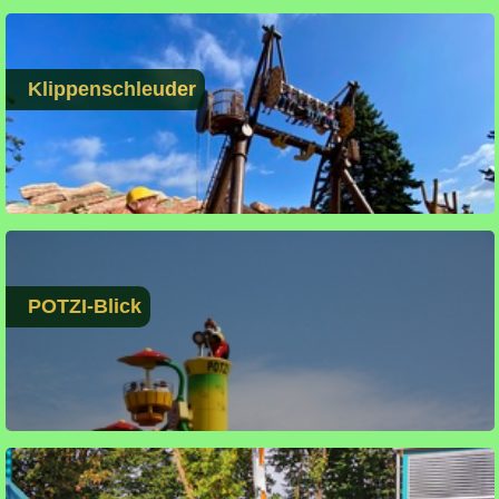
Klippenschleuder
POTZI-Blick