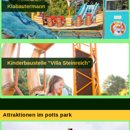
Klabautermann
Kinderbaustelle "Villa Steinreich"
Attraktionen im potts park