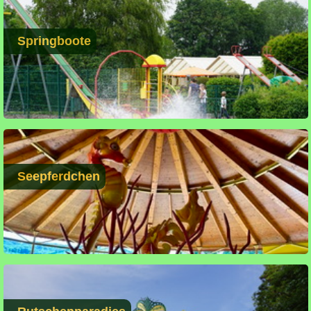
Springboote
Seepferdchen