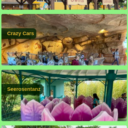
Crazy Cars
Seerosentanz