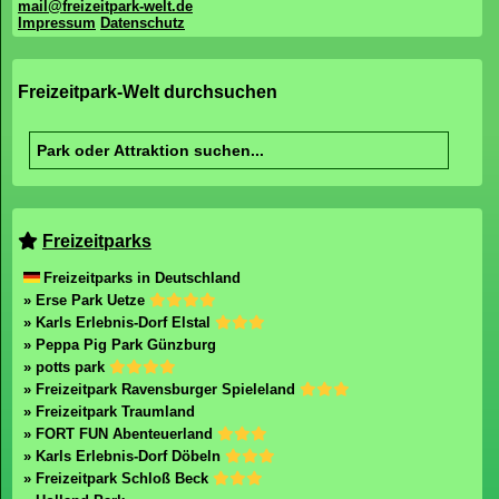
mail@freizeitpark-welt.de
Impressum
Datenschutz
Freizeitpark-Welt durchsuchen
Freizeitparks
Freizeitparks in Deutschland
» Erse Park Uetze
» Karls Erlebnis-Dorf Elstal
» Peppa Pig Park Günzburg
» potts park
» Freizeitpark Ravensburger Spieleland
» Freizeitpark Traumland
» FORT FUN Abenteuerland
» Karls Erlebnis-Dorf Döbeln
» Freizeitpark Schloß Beck