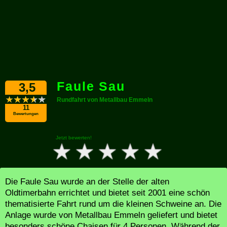
Faule Sau
3,5
Rundfahrt von Metallbau Emmeln
11
Bewertungen
Jetzt bewerten!
Die Faule Sau wurde an der Stelle der alten
Oldtimerbahn errichtet und bietet seit 2001 eine schön
thematisierte Fahrt rund um die kleinen Schweine an. Die
Anlage wurde von Metallbau Emmeln geliefert und bietet
besonders schöne Chaisen für 4 Personen. Während der