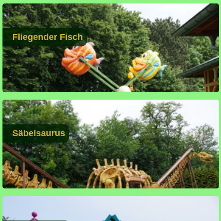
Fliegender Fisch
Säbelsaurus