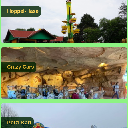
Hoppel-Hase
Crazy Cars
Potzi-Kart