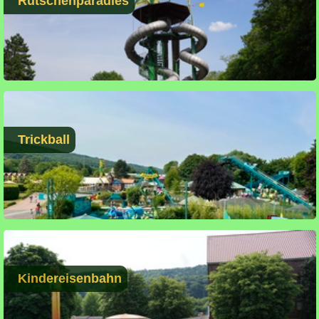
Rutschenparadies
Trickball
Kindereisenbahn