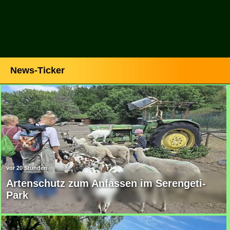
News-Ticker
Artenschutz zum Anfassen im Serengeti-
Park