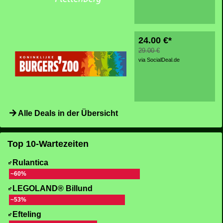
24.00 €*
29.00 €
via SocialDeal.de
Alle Deals in der Übersicht
Top 10-Wartezeiten
Rulantica
~60%
LEGOLAND® Billund
~53%
Efteling