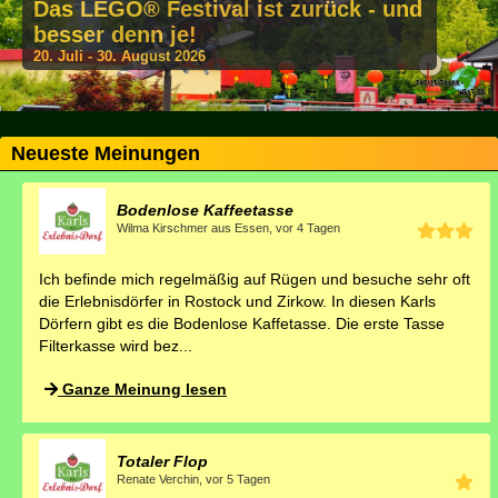
Das LEGO® Festival ist zurück - und
besser denn je!
20. Juli - 30. August 2026
Neueste Meinungen
Bodenlose Kaffeetasse
Wilma Kirschmer aus Essen,
Ich befinde mich regelmäßig auf Rügen und besuche sehr oft
die Erlebnisdörfer in Rostock und Zirkow. In diesen Karls
Dörfern gibt es die Bodenlose Kaffetasse. Die erste Tasse
Filterkasse wird bez...
Ganze Meinung lesen
Totaler Flop
Renate Verchin,