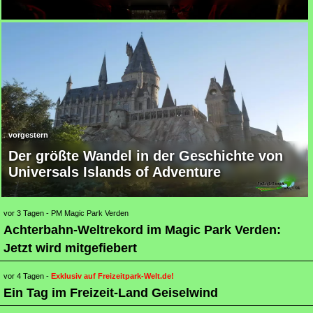
Der größte Wandel in der Geschichte von
Universals Islands of Adventure
- PM Magic Park Verden
Achterbahn-Weltrekord im Magic Park Verden:
Jetzt wird mitgefiebert
-
Exklusiv auf Freizeitpark-Welt.de!
Ein Tag im Freizeit-Land Geiselwind