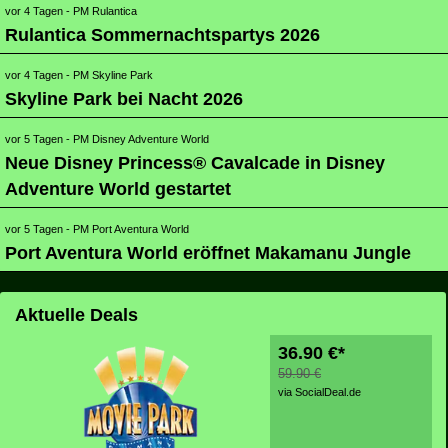
- PM Rulantica
Rulantica Sommernachtspartys 2026
- PM Skyline Park
Skyline Park bei Nacht 2026
- PM Disney Adventure World
Neue Disney Princess® Cavalcade in Disney
Adventure World gestartet
- PM Port Aventura World
Port Aventura World eröffnet Makamanu Jungle
Aktuelle Deals
36.90 €*
59.90 €
via SocialDeal.de