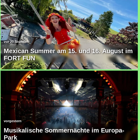
Mexican Summer am 15. und 16. August im
FORT FUN
Musikalische Sommernächte im Europa-
Park