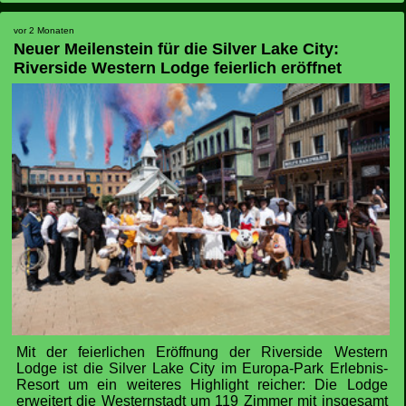
Neuer Meilenstein für die Silver Lake City:
Riverside Western Lodge feierlich eröffnet
Mit der feierlichen Eröffnung der Riverside Western
Lodge ist die Silver Lake City im Europa-Park Erlebnis-
Resort um ein weiteres Highlight reicher: Die Lodge
erweitert die Westernstadt um 119 Zimmer mit insgesamt