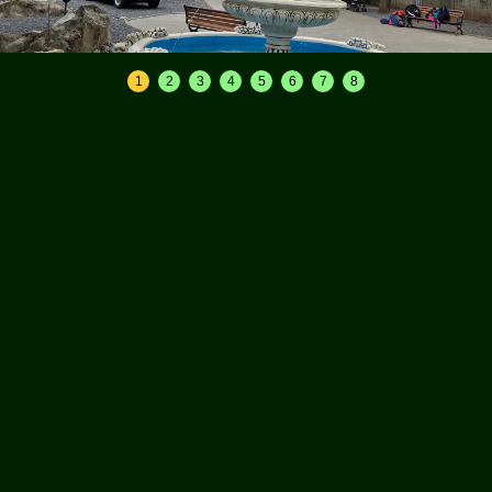
1
2
3
4
5
6
7
8