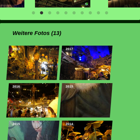
Weitere Fotos (13)
2017
2017
2016
2015
2015
2014