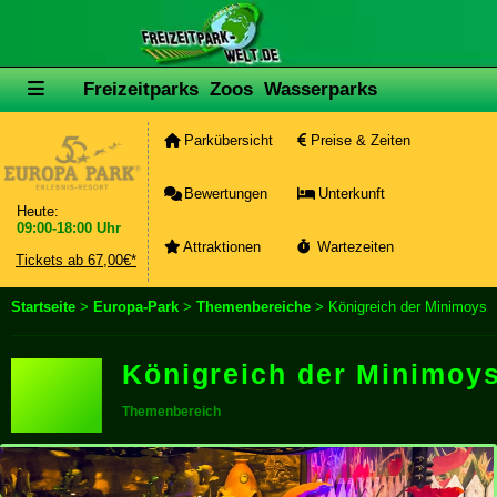
Freizeitparks
Zoos
Wasserparks
Parkübersicht
Preise & Zeiten
Bewertungen
Unterkunft
Heute:
09:00-18:00 Uhr
Attraktionen
Wartezeiten
Tickets ab 67,00€*
Startseite
>
Europa-Park
>
Themenbereiche
> Königreich der Minimoys
Königreich der Minimoy
Themenbereich