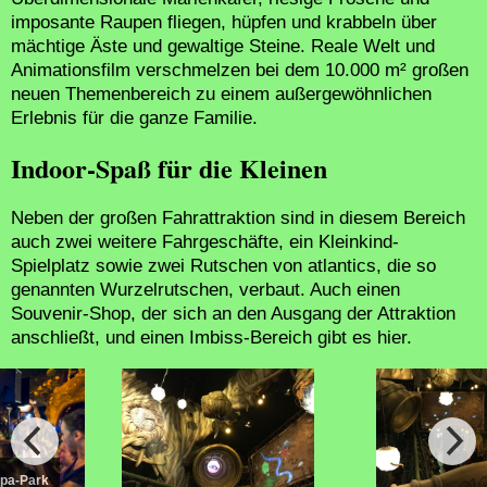
imposante Raupen fliegen, hüpfen und krabbeln über
mächtige Äste und gewaltige Steine. Reale Welt und
Animationsfilm verschmelzen bei dem 10.000 m² großen
neuen Themenbereich zu einem außergewöhnlichen
Erlebnis für die ganze Familie.
Indoor-Spaß für die Kleinen
Neben der großen Fahrattraktion sind in diesem Bereich
auch zwei weitere Fahrgeschäfte, ein Kleinkind-
Spielplatz sowie zwei Rutschen von atlantics, die so
genannten Wurzelrutschen, verbaut. Auch einen
Souvenir-Shop, der sich an den Ausgang der Attraktion
anschließt, und einen Imbiss-Bereich gibt es hier.
opa-Park