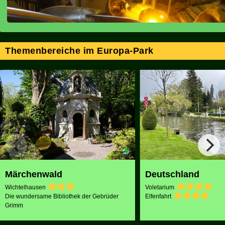
Themenbereiche im Europa-Park
Märchenwald
Deutschland
Wichtelhausen
Voletarium
Die wundersame Bibliothek der Gebrüder
Elfenfahrt
Grimm