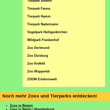
Tierpark Alsdorf
Tierpark Fauna
Tierpark Hamm
Tierpark Nadermann
Vogelpark Heiligenkirchen
Wildpark Frankenhof
Zoo Dortmund
Zoo Duisburg
Zoo Krefeld
Zoo Wuppertal
ZOOM Erlebniswelt
Noch mehr Zoos und Tierparks entdecken!
Zoos in Bayern
Zoos in Berlin | Brandenburg