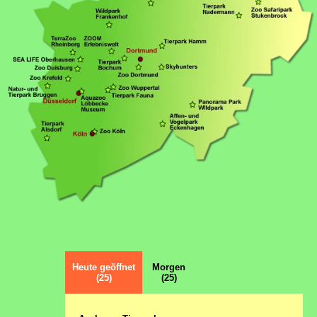
Heute geöffnet
Morgen
(25)
(25)