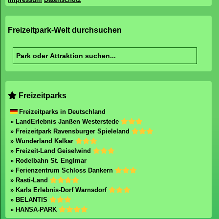
Freizeitpark-Welt durchsuchen
Freizeitparks
Freizeitparks in Deutschland
» LandErlebnis Janßen Westerstede
» Freizeitpark Ravensburger Spieleland
» Wunderland Kalkar
» Freizeit-Land Geiselwind
» Rodelbahn St. Englmar
» Ferienzentrum Schloss Dankern
» Rasti-Land
» Karls Erlebnis-Dorf Warnsdorf
» BELANTIS
» HANSA-PARK