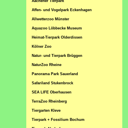
Aachener Tierpark
Affen- und Vogelpark Eckenhagen
Allwetterzoo Münster
Aquazoo Löbbecke Museum
Heimat-Tierpark Olderdissen
Kölner Zoo
Natur- und Tierpark Brüggen
NaturZoo Rheine
Panorama Park Sauerland
Safariland Stukenbrock
SEA LIFE Oberhausen
TerraZoo Rheinberg
Tiergarten Kleve
Tierpark + Fossilium Bochum