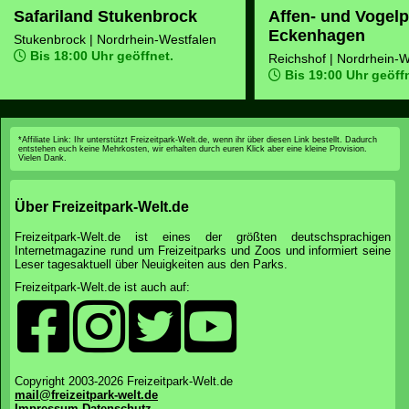
Safariland Stukenbrock
Affen- und Vogelp
Eckenhagen
Stukenbrock | Nordrhein-Westfalen
Bis 18:00 Uhr geöffnet.
Reichshof | Nordrhein-W
Bis 19:00 Uhr geöffn
*Affiliate Link: Ihr unterstützt Freizeitpark-Welt.de, wenn ihr über diesen Link bestellt. Dadurch
entstehen euch keine Mehrkosten, wir erhalten durch euren Klick aber eine kleine Provision.
Vielen Dank.
Über Freizeitpark-Welt.de
Freizeitpark-Welt.de ist eines der größten deutschsprachigen
Internetmagazine rund um Freizeitparks und Zoos und informiert seine
Leser tagesaktuell über Neuigkeiten aus den Parks.
Freizeitpark-Welt.de ist auch auf:
Copyright 2003-2026 Freizeitpark-Welt.de
mail@freizeitpark-welt.de
Impressum
Datenschutz