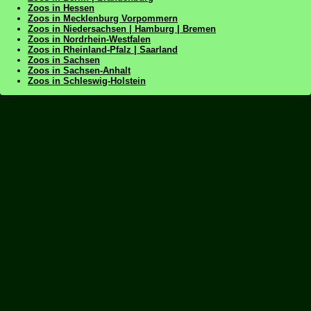
Zoos in Hessen
Zoos in Mecklenburg Vorpommern
Zoos in Niedersachsen | Hamburg | Bremen
Zoos in Nordrhein-Westfalen
Zoos in Rheinland-Pfalz | Saarland
Zoos in Sachsen
Zoos in Sachsen-Anhalt
Zoos in Schleswig-Holstein