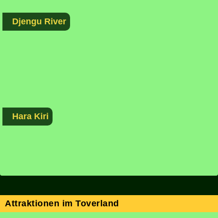
Djengu River
Hara Kiri
Attraktionen im Toverland