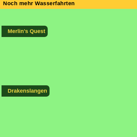
Noch mehr Wasserfahrten
Merlin's Quest
Drakenslangen