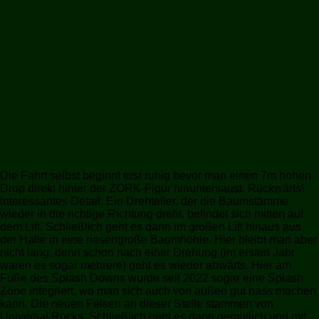
Die Fahrt selbst beginnt erst ruhig bevor man einen 7m hohen
Drop direkt hinter der ZORK-Figur hinuntersaust. Rückwärts!
Interessantes Detail: Ein Drehteller, der die Baumstämme
wieder in die richtige Richtung dreht, befindet sich mitten auf
dem Lift. Schließlich geht es dann im großen Lift hinaus aus
der Halle in eine riesengroße Baumhöhle. Hier bleibt man aber
nicht lang, denn schon nach einer Drehung (im ersten Jahr
waren es sogar mehrere) geht es wieder abwärts. Hier am
Fuße des Splash Downs wurde seit 2022 sogar eine Splash
Zone integriert, wo man sich auch von außen gut nass machen
kann. Die neuen Felsen an dieser Stelle stammen von
Universal Rocks. Schließlich geht es dann gemütlich und mit