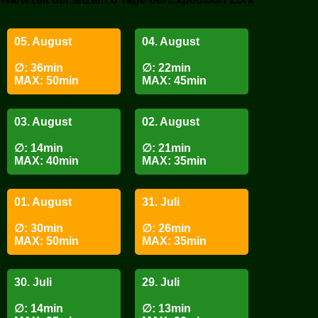
05. August
04. August
∅: 36min
∅: 22min
MAX: 50min
MAX: 45min
03. August
02. August
∅: 14min
∅: 21min
MAX: 40min
MAX: 35min
01. August
31. Juli
∅: 30min
∅: 26min
MAX: 50min
MAX: 35min
30. Juli
29. Juli
∅: 14min
∅: 13min