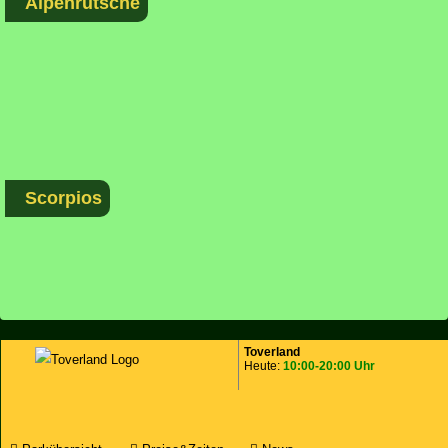
Alpenrutsche
Scorpios
Toverland
Heute:
10:00-20:00 Uhr