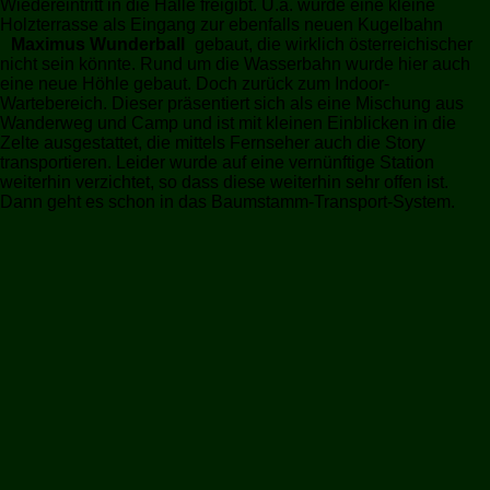
Wiedereintritt in die Halle freigibt. U.a. wurde eine kleine
Holzterrasse als Eingang zur ebenfalls neuen Kugelbahn
Maximus Wunderball
gebaut, die wirklich österreichischer
nicht sein könnte. Rund um die Wasserbahn wurde hier auch
eine neue Höhle gebaut. Doch zurück zum Indoor-
Wartebereich. Dieser präsentiert sich als eine Mischung aus
Wanderweg und Camp und ist mit kleinen Einblicken in die
Zelte ausgestattet, die mittels Fernseher auch die Story
transportieren. Leider wurde auf eine vernünftige Station
weiterhin verzichtet, so dass diese weiterhin sehr offen ist.
Dann geht es schon in das Baumstamm-Transport-System.