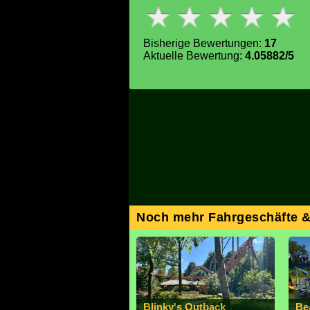
Bisherige Bewertungen:
17
Aktuelle Bewertung:
4.05882/5
Noch mehr Fahrgeschäfte 
Blinky's Outback
Be