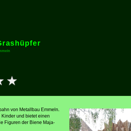
 Grashüpfer
Emmeln
itbahn von Metallbau Emmeln.
e Kinder und bietet einen
ie Figuren der Biene Maja-